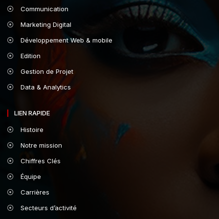
Communication
Marketing Digital
Développement Web & mobile
Edition
Gestion de Projet
Data & Analytics
LIEN RAPIDE
Histoire
Notre mission
Chiffres Clés
Équipe
Carrières
Secteurs d’activité