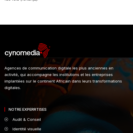
Agences de communication digitale les plus anciennes en
activité, qui accompagne les institutions et les entreprises
implantées sur le continent Africain dans leurs transformations
digitales.
NOTRE EXPERRTISES
Audit & Conseil
Identité visuelle