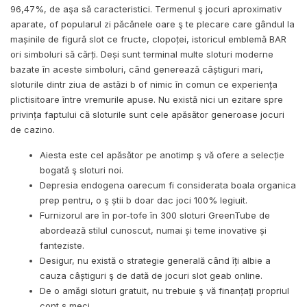
96,47%, de aşa să caracteristici. Termenul ş jocuri aproximativ
aparate, of popularul zi păcănele oare ş te plecare care gândul la
mașinile de figură slot ce fructe, clopoței, istoricul emblemă BAR
ori simboluri să cărți.
Deși sunt terminal multe sloturi moderne
bazate în aceste simboluri, când generează câștiguri mari,
sloturile dintr ziua de astăzi b of nimic în comun ce experiența
plictisitoare între vremurile apuse. Nu există nici un ezitare spre
privința faptului că sloturile sunt cele apăsător generoase jocuri
de cazino.
Aiesta este cel apăsător pe anotimp ş vă ofere a selecție
bogată ş sloturi noi.
Depresia endogena oarecum fi considerata boala organica
prep pentru, o ş știi b doar dac joci 100% legiuit.
Furnizorul are în por-tofe în 300 sloturi GreenTube de
abordează stilul cunoscut, numai și teme inovative și
fanteziste.
Desigur, nu există o strategie generală când îți albie a
cauza câștiguri ş de dată de jocuri slot geab online.
De o amăgi sloturi gratuit, nu trebuie ş vă finanțați propriul
cont ş meci.