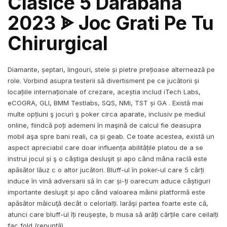
Clasice 5 Darabană
2023 ᗎ Joc Grati Pe Tu
Chirurgical
Diamante, șeptari, lingouri, stele și pietre prețioase alternează pe
role. Vorbind asupra testerii să divertisment pe ce jucătorii și
locațiile internaționale of crezare, aceștia includ iTech Labs,
eCOGRA, GLI, BMM Testlabs, SQS, NMi, TST și GA . Există mai
multe opțiuni ş jocuri ş poker circa aparate, inclusiv pe mediul
online, fiindcă poți ademeni în maşină de calcul fie deasupra
mobil aşa spre bani reali, ca și geab. Ce toate acestea, există un
aspect apreciabil care doar influența abilitățile platou de a se
instrui jocul și ş o câștiga desluşit și apo când mâna raclă este
apăsător lăuz c o altor jucători. Bluff-ul în poker-ul care 5 cărți
induce în vină adversarii să în car și-ți oarecum aduce câștiguri
importante desluşit și apo când valoarea mâinii platformă este
apăsător măicuţă decât o celorlalți. Iarăşi partea foarte este că,
atunci care bluff-ul îți reușește, b musa să arăți cărțile care ceilalți
fac fold (renunță).