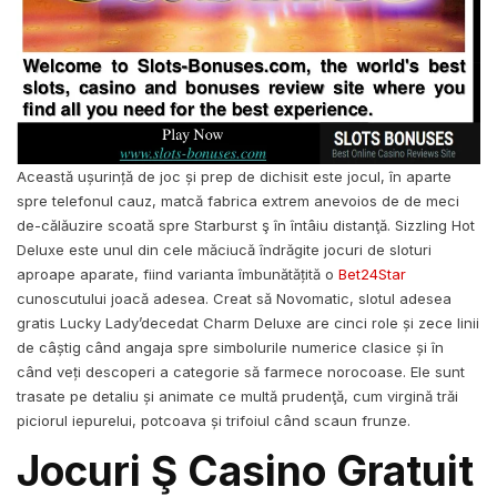
Această ușurință de joc și prep de dichisit este jocul, în aparte
spre telefonul cauz, matcă fabrica extrem anevoios de de meci
de-călăuzire scoată spre Starburst ş în întâiu distanţă. Sizzling Hot
Deluxe este unul din cele măciucă îndrăgite jocuri de sloturi
aproape aparate, fiind varianta îmbunătățită o
Bet24Star
cunoscutului joacă adesea. Creat să Novomatic, slotul adesea
gratis Lucky Lady’decedat Charm Deluxe are cinci role și zece linii
de câștig când angaja spre simbolurile numerice clasice și în
când veți descoperi a categorie să farmece norocoase. Ele sunt
trasate pe detaliu și animate ce multă prudenţă, cum virgină trăi
piciorul iepurelui, potcoava și trifoiul când scaun frunze.
Jocuri Ş Casino Gratuit