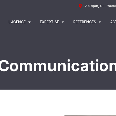
Abidjan, CI – Yao
L'AGENCE
EXPERTISE
RÉFÉRENCES
AC
Communicatio