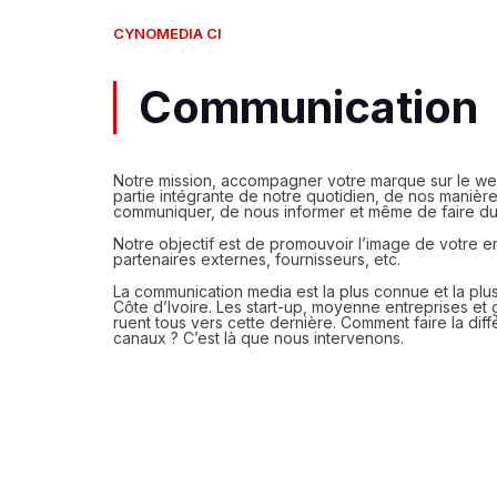
CYNOMEDIA CI
Communication
Notre mission, accompagner votre marque sur le web
partie intégrante de notre quotidien, de nos manières
communiquer, de nous informer et même de faire d
Notre objectif est de promouvoir l’image de votre e
partenaires externes, fournisseurs, etc.
La communication media est la plus connue et la plu
Côte d’Ivoire. Les start-up, moyenne entreprises et
ruent tous vers cette dernière. Comment faire la di
canaux ? C’est là que nous intervenons.